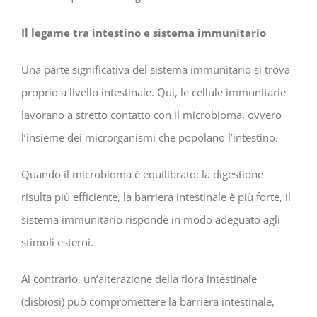
Il legame tra intestino e sistema immunitario
Una parte significativa del sistema immunitario si trova
proprio a livello intestinale. Qui, le cellule immunitarie
lavorano a stretto contatto con il microbioma, ovvero
l’insieme dei microrganismi che popolano l’intestino.
Quando il microbioma è equilibrato: la digestione
risulta più efficiente, la barriera intestinale è più forte, il
sistema immunitario risponde in modo adeguato agli
stimoli esterni.
Al contrario, un’alterazione della flora intestinale
(disbiosi) può compromettere la barriera intestinale,