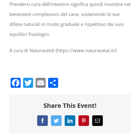
Prendersi cura dell’intestino significa quindi investire nel
benessere complessivo del cane, sostenendo le sue
difese naturali in modo graduale e rispettoso dei suoi
equilibri fisiologici.
A cura di Naturavetal (https://www.naturavetal.it/)
Facebook
Twitter
Email
Share
Share This Event!
Facebook
Twitter
LinkedIn
Pinterest
Email