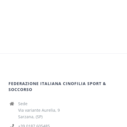
FEDERAZIONE ITALIANA CINOFILIA SPORT &
SOCCORSO
Sede
Via variante Aurelia, 9
Sarzana, (SP)
+39 0187 605485