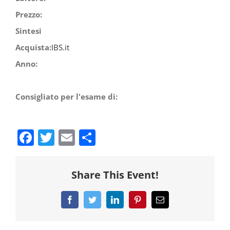
Prezzo:
Sintesi
Acquista:
IBS.it
Anno:
Consigliato per l'esame di:
Facebook
Twitter
Email
Share
Share This Event!
Facebook
Twitter
LinkedIn
Pinterest
Email