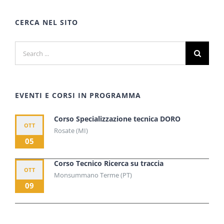
CERCA NEL SITO
Search
for:
EVENTI E CORSI IN PROGRAMMA
Corso Specializzazione tecnica DORO
OTT
Rosate (MI)
05
Corso Tecnico Ricerca su traccia
OTT
Monsummano Terme (PT)
09